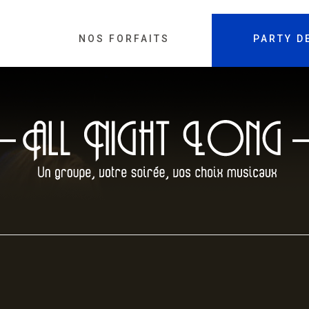
NOS FORFAITS
PARTY D