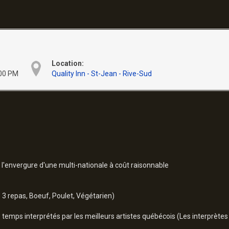
Location:
00 PM
Quality Inn - St-Jean - Rive-Sud
l'envergure d'une multi-nationale à coût raisonnable
 3 repas, Boeuf, Poulet, Végétarien)
temps interprétés par les meilleurs artistes québécois (Les interprètes