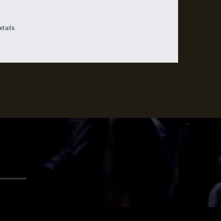
etails.