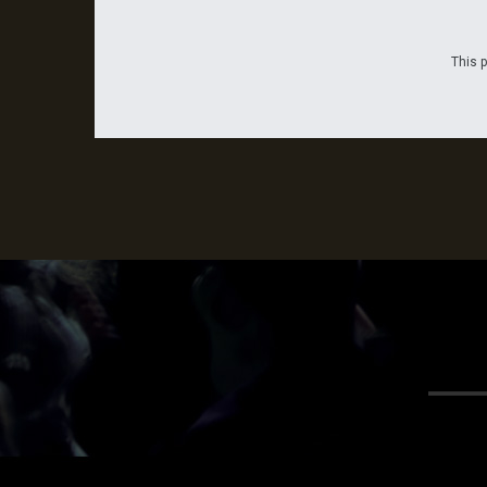
This p