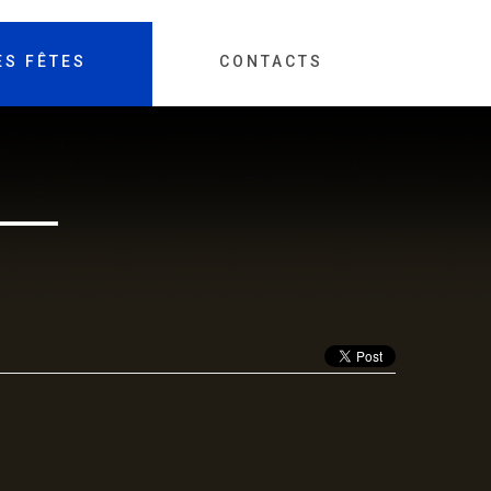
ES FÊTES
CONTACTS