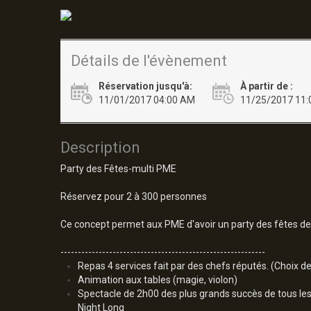
Détails de l'évènement
Réservation jusqu'à:
À partir de :
11/01/2017 04:00 AM
11/25/2017 11:
Description
Party des Fêtes-multi PME
Réservez pour 2 à 300 personnes
Ce concept permet aux PME d'avoir un party des fêtes de 
-----------------------------------------------------------
Repas 4 services fait par des chefs réputés. (Choix de
Animation aux tables (magie, violon)
Spectacle de 2h00 des plus grands succès de tous les 
Night Long