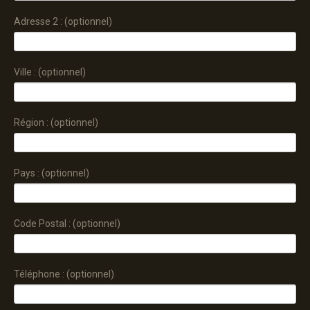
Adresse 2 :
(optionnel)
Ville :
(optionnel)
Région :
(optionnel)
Pays :
(optionnel)
Code Postal :
(optionnel)
Téléphone :
(optionnel)