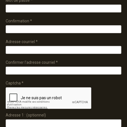
Mot de passe
*
Confirmation
*
Adresse courriel
*
Confirmer l'adresse courriel
*
Captcha
*
Adresse 1 :
(optionnel)