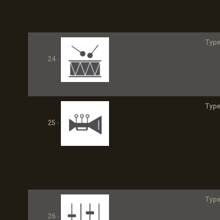
Type
24
-
Type
25
-
Type
26
-